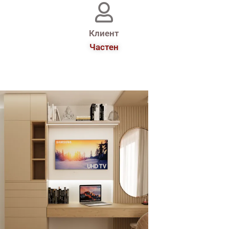
Клиент
Частен