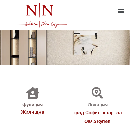
Функция
Локация
Жилищна
град София, квартал
Овча купел