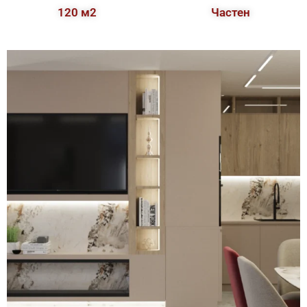
120 м2
Частен