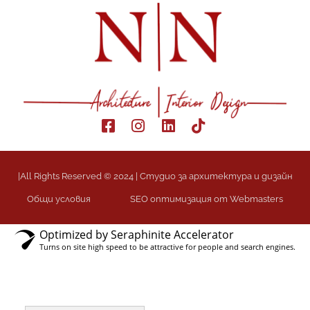
|All Rights Reserved © 2024 | Студио за архитектура и дизайн
Общи условия
SEO оптимизация от Webmasters
Optimized by Seraphinite Accelerator
Turns on site high speed to be attractive for people and search engines.