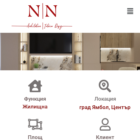
Функция
Локация
Жилищна
град Ямбол, Център
Площ
Клиент