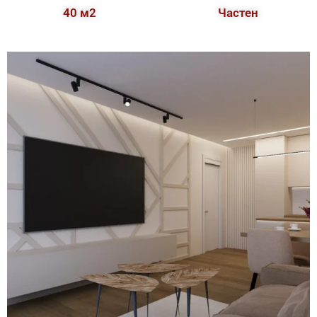
40 м2
Частен