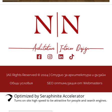
|All Rights Reserved © 2024 | Студио за архитектура и дизайн
Общи условия
SEO оптимизация от Webmasters
Optimized by Seraphinite Accelerator
Turns on site high speed to be attractive for people and search engines.