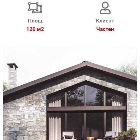
Площ
Клиент
120 м2
Частен