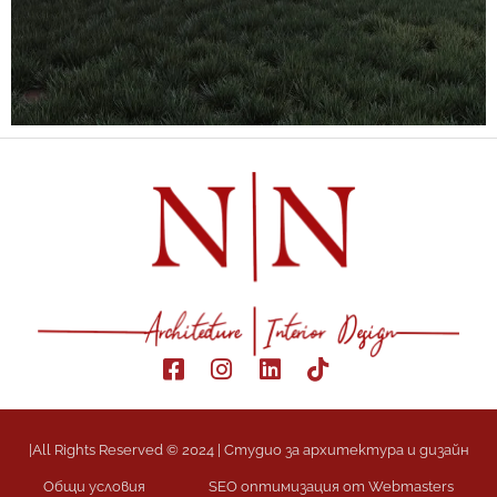
|All Rights Reserved © 2024 | Студио за архитектура и дизайн
Общи условия
SEO оптимизация от Webmasters