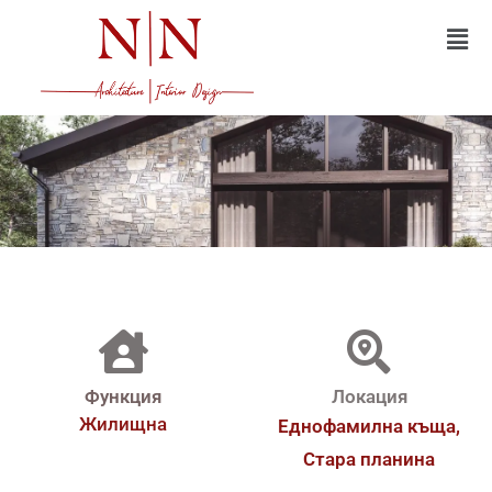
Функция
Локация
Жилищна
Еднофамилна къща,
Стара планина