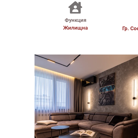
Функция
Жилищна
Гр. С