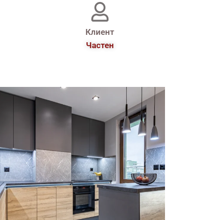
Клиент
Частен