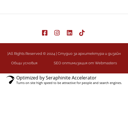
|All Rights Reserved © 2024 | Студио за архитектура и дизайн
Общи условия
SEO оптимизация от Webmasters
Optimized by Seraphinite Accelerator
Turns on site high speed to be attractive for people and search engines.