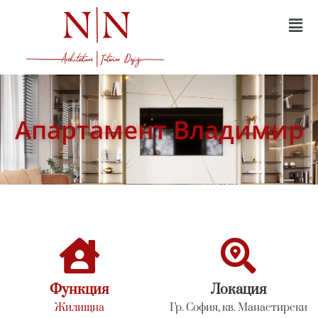
Апартамент Владимир
Функция
Локация
Жилищна
Гр. София, кв. Манастирски