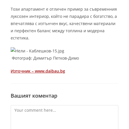
Този апартамент е отличен пример за съвременния
луксозен интериор, който не парадира с богатство, а
впечатлява с изтънчен вкус, качествени материали
и перфектен баланс между топлина и модерна
естетика.
Фотограф: Димитър Петков-Димо
Източник – www.daibau.bg
Вашият коментар