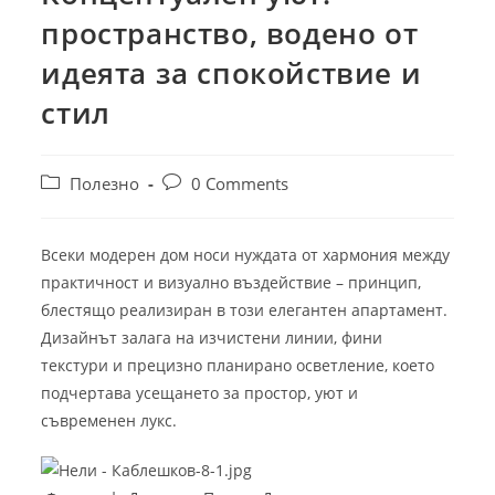
пространство, водено от
идеята за спокойствие и
стил
Полезно
0 Comments
Всеки модерен дом носи нуждата от хармония между
практичност и визуално въздействие – принцип,
блестящо реализиран в този елегантен апартамент.
Дизайнът залага на изчистени линии, фини
текстури и прецизно планирано осветление, което
подчертава усещането за простор, уют и
съвременен лукс.