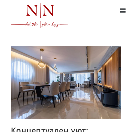
Концептуален уют: