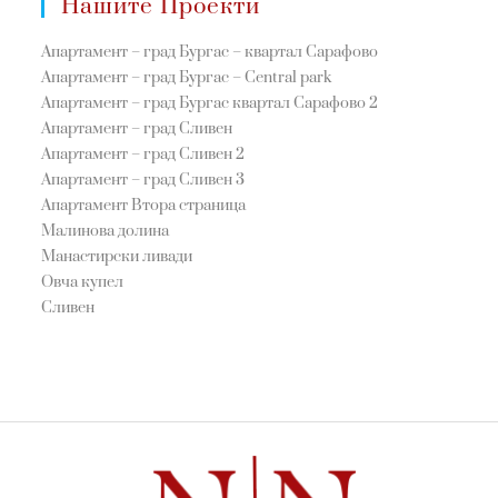
Нашите Проекти
Апартамент – град Бургас – квартал Сарафово
Апартамент – град Бургас – Central park
Апартамент – град Бургас квартал Сарафово 2
Апартамент – град Сливен
Апартамент – град Сливен 2
Апартамент – град Сливен 3
Апартамент Втора страница
Малинова долина
Манастирски ливади
Овча купел
Сливен